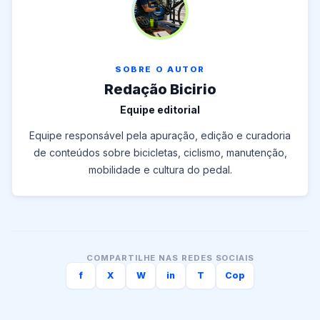
SOBRE O AUTOR
Redação Bicirio
Equipe editorial
Equipe responsável pela apuração, edição e curadoria
de conteúdos sobre bicicletas, ciclismo, manutenção,
mobilidade e cultura do pedal.
COMPARTILHE NAS REDES SOCIAIS
f
X
W
in
T
Cop