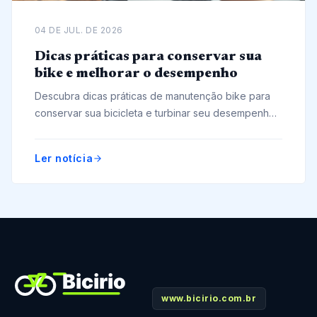
04 DE JUL. DE 2026
Dicas práticas para conservar sua
bike e melhorar o desempenho
Descubra dicas práticas de manutenção bike para
conservar sua bicicleta e turbinar seu desempenho
com cuidados simples e eficazes.
Ler notícia
www.bicirio.com.br