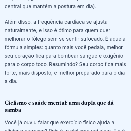
central que mantém a postura em dia).
Além disso, a frequência cardíaca se ajusta
naturalmente, e isso é ótimo para quem quer
melhorar o fôlego sem se sentir sufocado. É aquela
fórmula simples: quanto mais você pedala, melhor
seu coração fica para bombear sangue e oxigênio
para o corpo todo. Resumindo? Seu corpo fica mais
forte, mais disposto, e melhor preparado para o dia
a dia.
Ciclismo e saúde mental: uma dupla que dá
samba
Você já ouviu falar que exercício físico ajuda a
aliviar o estresse? Pois é, o ciclismo vai além. Ele é