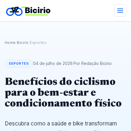
Home
/
Bicirio
/
Esportes
04 de julho de 2026
·
Por Redação Bicirio
ESPORTES
Benefícios do ciclismo
para o bem-estar e
condicionamento físico
Descubra como a saúde e bike transformam